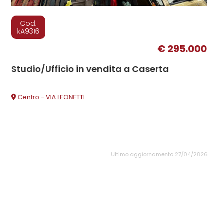
Cod.
kA9316
€ 295.000
Studio/Ufficio in vendita a Caserta
Centro - VIA LEONETTI
Ultimo aggiornamento 27/04/2026