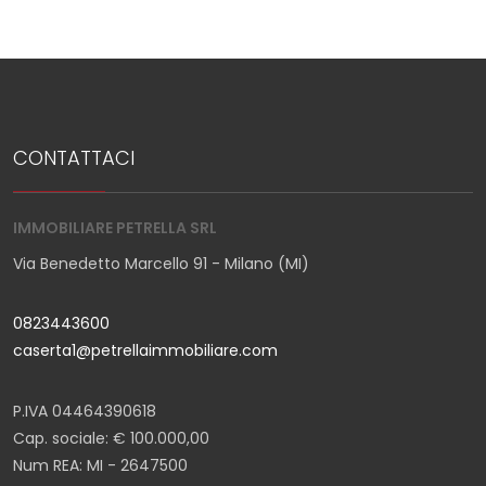
CONTATTACI
IMMOBILIARE PETRELLA SRL
Via Benedetto Marcello 91 - Milano (MI)
0823443600
caserta1@petrellaimmobiliare.com
P.IVA 04464390618
Cap. sociale: € 100.000,00
Num REA: MI - 2647500