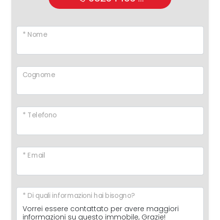
* Nome
Cognome
* Telefono
* Email
* Di quali informazioni hai bisogno?