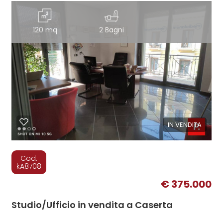
120 mq
2 Bagni
IN VENDITA
Cod.
kA8708
€ 375.000
Studio/Ufficio in vendita a Caserta