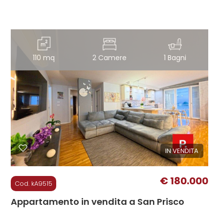
110 mq
2 Camere
1 Bagni
IN VENDITA
€ 180.000
Cod. kA9515
Appartamento in vendita a San Prisco