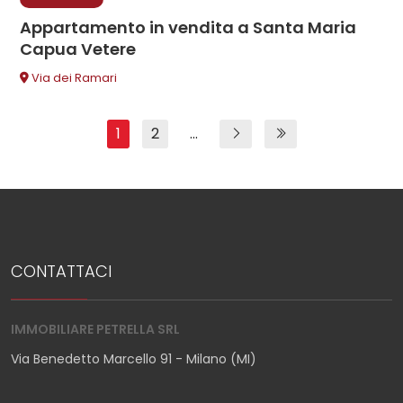
Appartamento in vendita a Santa Maria
Capua Vetere
Via dei Ramari
1
2
...
CONTATTACI
IMMOBILIARE PETRELLA SRL
Via Benedetto Marcello 91 - Milano (MI)