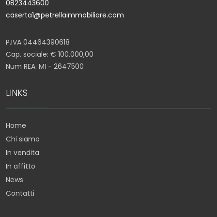
0823443600
caserta1@petrellaimmobiliare.com
P.IVA 04464390618
Cap. sociale: € 100.000,00
Num REA: MI - 2647500
LINKS
Home
Chi siamo
In vendita
In affitto
News
Contatti