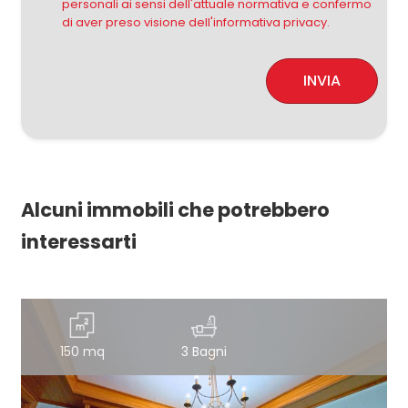
personali ai sensi dell'attuale normativa e confermo
di aver preso visione dell'informativa privacy.
INVIA
Alcuni immobili che potrebbero
interessarti
150 mq
3 Bagni