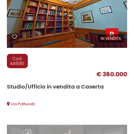
IN VENDITA
Cod.
kA9361
€ 360.000
Studio/Ufficio in vendita a Caserta
Via Patturelli