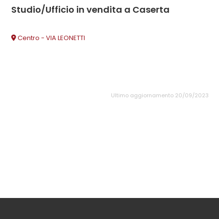
Studio/Ufficio in vendita a Caserta
Centro - VIA LEONETTI
Ultimo aggiornamento 20/09/2023