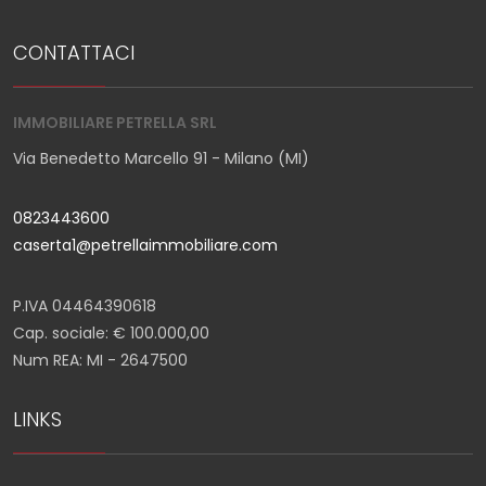
CONTATTACI
IMMOBILIARE PETRELLA SRL
Via Benedetto Marcello 91 - Milano (MI)
0823443600
caserta1@petrellaimmobiliare.com
P.IVA 04464390618
Cap. sociale: € 100.000,00
Num REA: MI - 2647500
LINKS