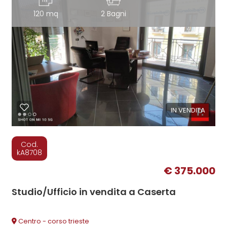
120 mq
2 Bagni
IN VENDITA
Cod.
kA8708
€ 375.000
Studio/Ufficio in vendita a Caserta
Centro - corso trieste