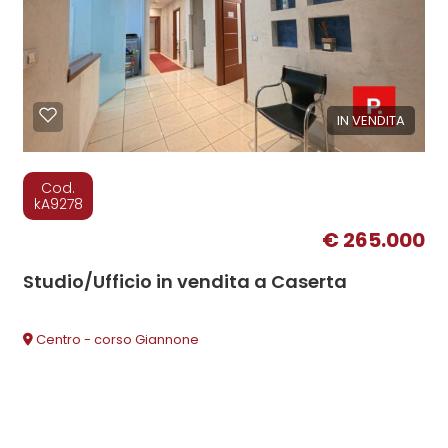
IN VENDITA
Cod.
kA9278
€ 265.000
Studio/Ufficio in vendita a Caserta
Centro - corso Giannone