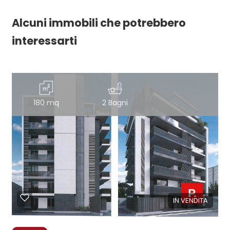
Alcuni immobili che potrebbero
interessarti
180 mq
2 Bagni
IN VENDITA