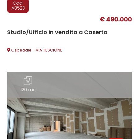
Cod.
A8523
€ 490.000
Studio/Ufficio in vendita a Caserta
Ospedale - VIA TESCIONE
120 mq