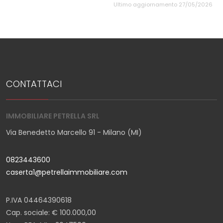
Ultimo aggiornamento 27/05/2026
CONTATTACI
IMMOBILIARE PETRELLA SRL
Via Benedetto Marcello 91 - Milano (MI)
0823443600
caserta1@petrellaimmobiliare.com
P.IVA 04464390618
Cap. sociale: € 100.000,00