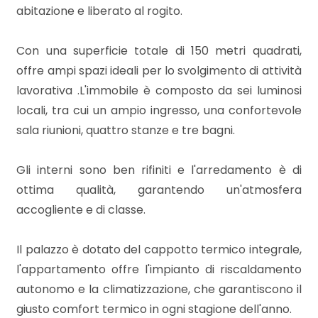
mq
abitazione e liberato al rogito.
Con una superficie totale di 150 metri quadrati,
offre ampi spazi ideali per lo svolgimento di attività
lavorativa .L'immobile è composto da sei luminosi
locali, tra cui un ampio ingresso, una confortevole
sala riunioni, quattro stanze e tre bagni.
Locali
minimi
Gli interni sono ben rifiniti e l'arredamento è di
ottima qualità, garantendo un'atmosfera
Qualsiasi
accogliente e di classe.
1
Il palazzo è dotato del cappotto termico integrale,
l'appartamento offre l'impianto di riscaldamento
2
autonomo e la climatizzazione, che garantiscono il
giusto comfort termico in ogni stagione dell'anno.