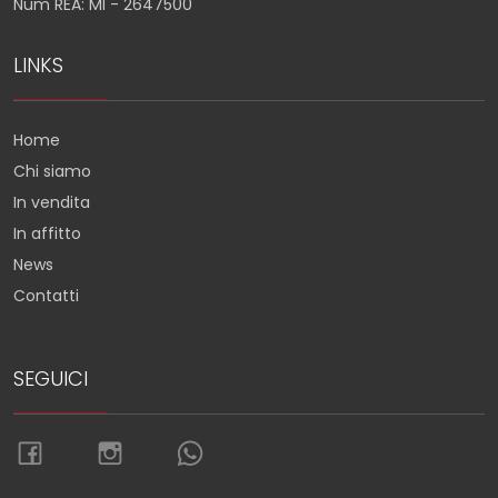
Num REA: MI - 2647500
LINKS
Home
Chi siamo
In vendita
In affitto
News
Contatti
SEGUICI