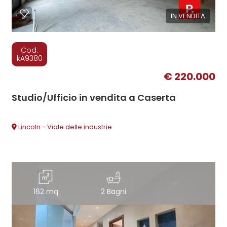
IN VENDITA
Cod.
kA9380
€ 220.000
Studio/Ufficio in vendita a Caserta
Lincoln - Viale delle industrie
162 mq
2 Bagni