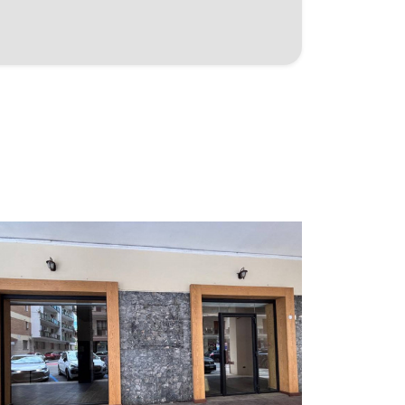
130 mq
3 Bagni