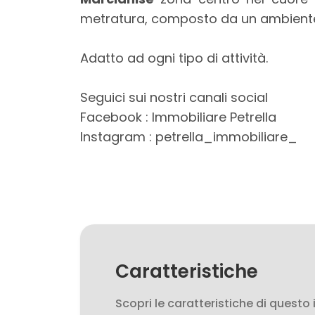
mq
metratura, composto da un ambiente 
Adatto ad ogni tipo di attività.
Seguici sui nostri canali social
Facebook : Immobiliare Petrella
Instagram : petrella_immobiliare_
Locali
minimi
Qualsiasi
1
Caratteristiche
2
Scopri le caratteristiche di questo