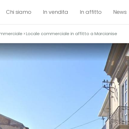
Chi siamo
In vendita
In affitto
News
›
ommerciale
Locale commerciale in affitto a Marcianise