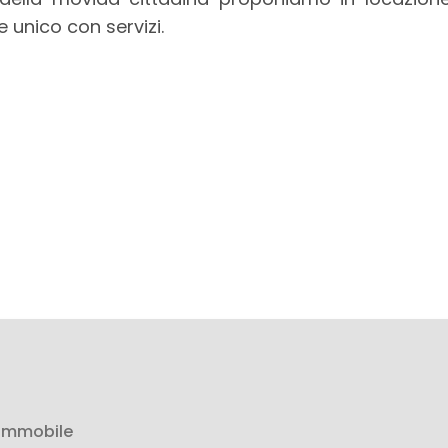
unico con servizi.
 immobile