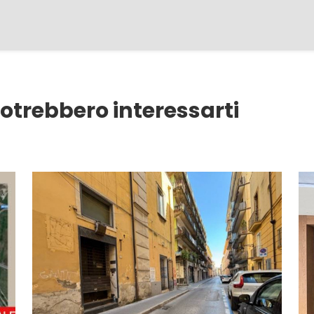
otrebbero interessarti
75 mq
1 Bagni