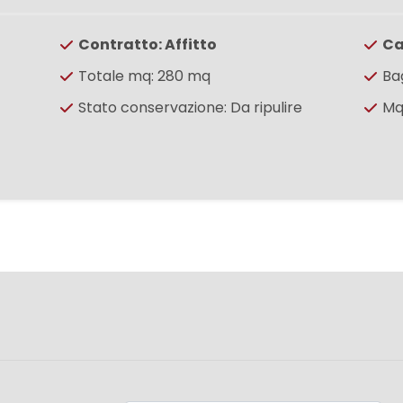
Contratto: Affitto
Ca
Totale mq: 280 mq
Bag
Stato conservazione: Da ripulire
Mq