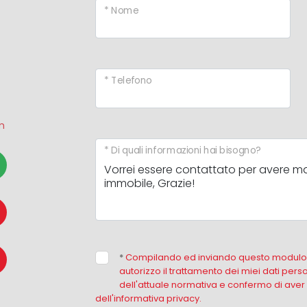
* Nome
* Telefono
m
* Di quali informazioni hai bisogno?
*
Compilando ed inviando questo modulo d
autorizzo il trattamento dei miei dati perso
dell'attuale normativa e confermo di aver
dell'informativa privacy.