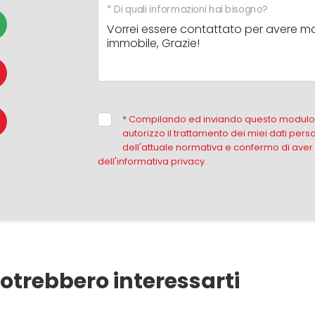
* Di quali informazioni hai bisogno?
*
Compilando ed inviando questo modulo d
autorizzo il trattamento dei miei dati perso
dell'attuale normativa e confermo di aver
dell'informativa privacy.
otrebbero interessarti
350 mq
2 Bagni