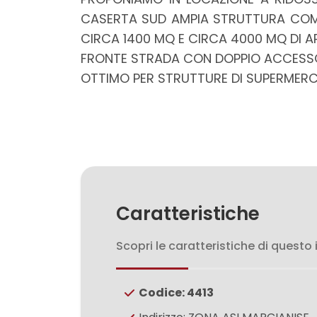
mq
CASERTA SUD AMPIA STRUTTURA COMME
CIRCA 1400 MQ E CIRCA 4000 MQ DI 
FRONTE STRADA CON DOPPIO ACCESS
OTTIMO PER STRUTTURE DI SUPERMERC
Locali
minimi
Qualsiasi
Caratteristiche
1
Scopri le caratteristiche di questo
2
Codice: 4413