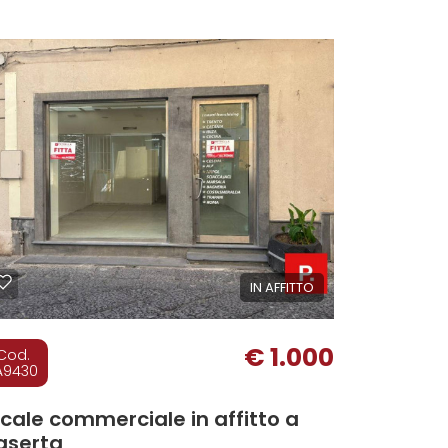
IN AFFITTO
€ 1.000
Cod.
A9430
cale commerciale in affitto a
aserta