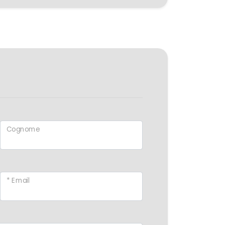
Cognome
* Email