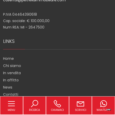
P.IVA 04464390618
Cap. sociale: € 100.000,00
Num REA: MI - 2647500
LINKS
Home
Chi siamo
In vendita
In affitto
News
Contatti
MENU
RICERCA
CHIAMACI
SCRIVICI
WHATSAPP
SEGUICI