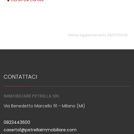
Ultimo aggiornamento 08/07/2026
CONTATTACI
IMMOBILIARE PETRELLA SRL
Via Benedetto Marcello 91 - Milano (MI)
0823443600
caserta1@petrellaimmobiliare.com