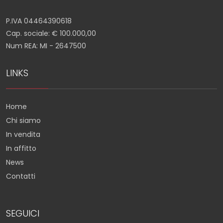
P.IVA 04464390618
Cap. sociale: € 100.000,00
Num REA: MI - 2647500
LINKS
Home
Chi siamo
In vendita
In affitto
News
Contatti
SEGUICI