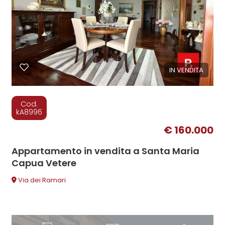
IN VENDITA
Cod.
kA8996
€ 160.000
Appartamento in vendita a Santa Maria
Capua Vetere
Via dei Ramari