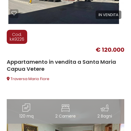
IN VENDITA
Cod.
kA9226
€ 120.000
Appartamento in vendita a Santa Maria
Capua Vetere
Traversa Mario Fiore
120 mq
2 Camere
2 Bagni