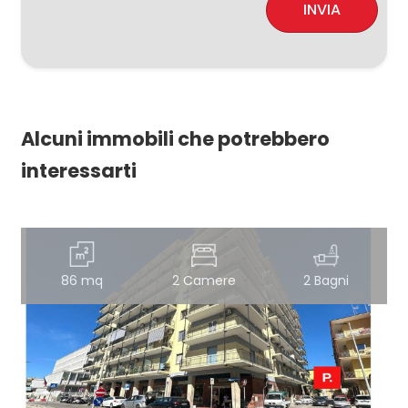
INVIA
Alcuni immobili che potrebbero
interessarti
86 mq
2 Camere
2 Bagni