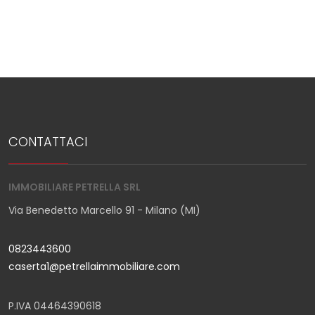
CONTATTACI
IMMOBILIARE PETRELLA SRL
Via Benedetto Marcello 91 - Milano (MI)
0823443600
caserta1@petrellaimmobiliare.com
P.IVA 04464390618