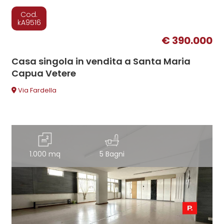
Cod.
kA9516
€ 390.000
Casa singola in vendita a Santa Maria
Capua Vetere
Via Fardella
1.000 mq
5 Bagni