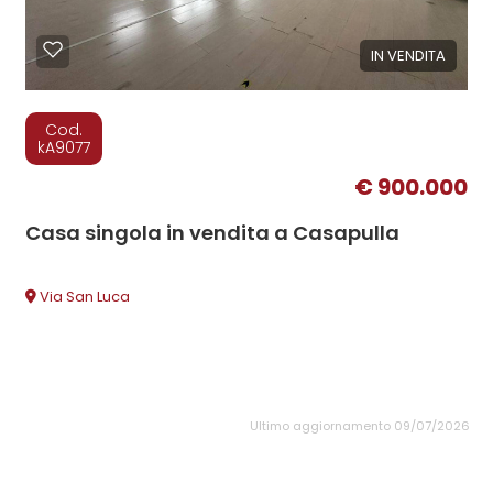
IN VENDITA
Cod.
kA9077
€ 900.000
Casa singola in vendita a Casapulla
Via San Luca
Ultimo aggiornamento 09/07/2026