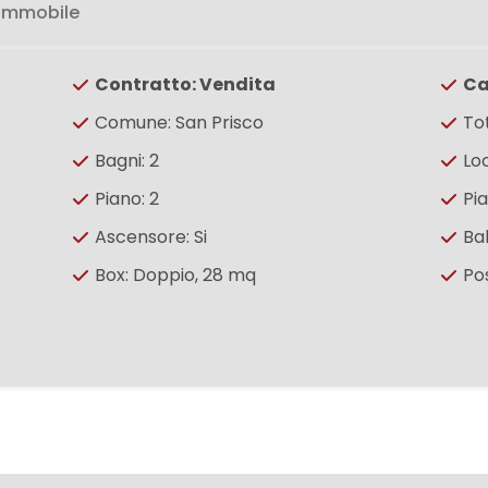
 immobile
Contratto: Vendita
Ca
Comune: San Prisco
To
Bagni: 2
Loc
Piano: 2
Pia
Ascensore: Si
Ba
Box: Doppio, 28 mq
Po