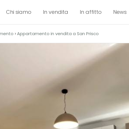
Chi siamo
In vendita
In affitto
News
›
mento
Appartamento in vendita a San Prisco