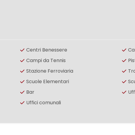
Centri Benessere
Ca
Campi da Tennis
Pis
Stazione Ferroviaria
Tr
Scuole Elementari
Sc
Bar
Uff
Uffici comunali