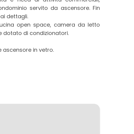
ndominio servito da ascensore. Fin
ai dettagli.
 cucina open space, camera da letto
e dotato di condizionatori.
 ascensore in vetro.