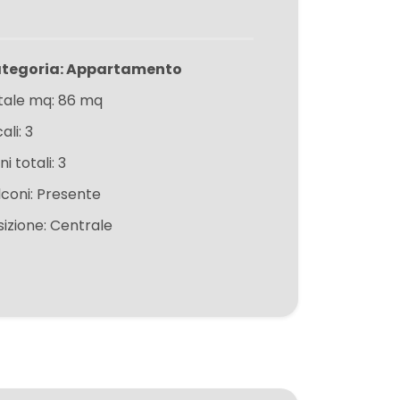
tegoria: Appartamento
tale mq: 86 mq
ali: 3
ni totali: 3
lconi: Presente
sizione: Centrale