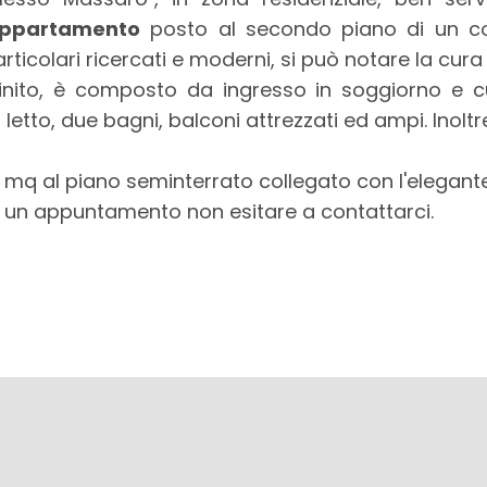
ppartamento
posto al secondo piano di un co
rticolari ricercati e moderni, si può notare la cura 
rifinito, è composto da ingresso in soggiorno e
etto, due bagni, balconi attrezzati ed ampi. Inoltr
 mq al piano seminterrato collegato con l'elegante
are un appuntamento non esitare a contattarci.