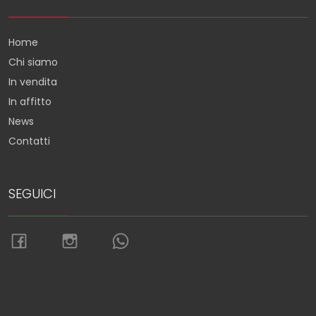
Home
Chi siamo
In vendita
In affitto
News
Contatti
SEGUICI
Torna su