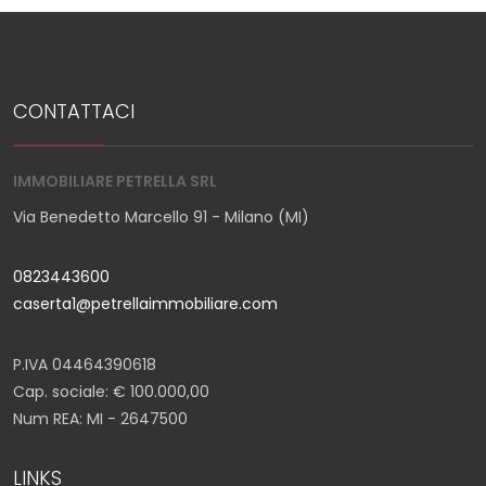
CONTATTACI
IMMOBILIARE PETRELLA SRL
Via Benedetto Marcello 91 - Milano (MI)
0823443600
caserta1@petrellaimmobiliare.com
P.IVA 04464390618
Cap. sociale: € 100.000,00
Num REA: MI - 2647500
LINKS