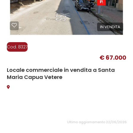
IN VENDITA
Cod. 8327
€ 67.000
Locale commerciale in vendita a Santa
Maria Capua Vetere
Ultimo aggiornamento 22/06/2026