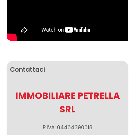
Contattaci
IMMOBILIARE PETRELLA
SRL
P.IVA: 04464390618