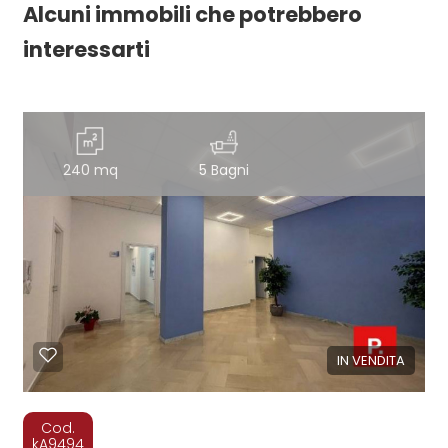
Alcuni immobili che potrebbero
interessarti
240 mq
5 Bagni
IN VENDITA
Cod.
kA9494