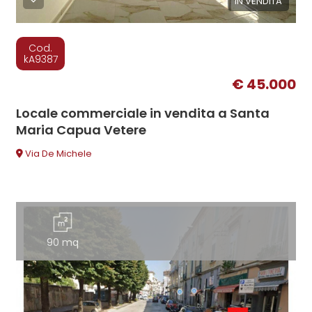
IN VENDITA
Cod.
kA9387
€ 45.000
Locale commerciale in vendita a Santa
Maria Capua Vetere
Via De Michele
90 mq