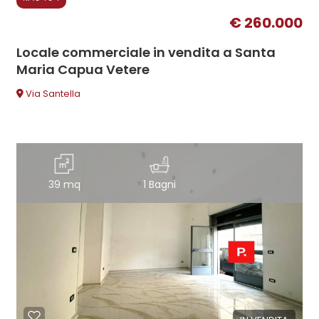
€ 260.000
Locale commerciale in vendita a Santa
Maria Capua Vetere
Via Santella
39 mq
1 Bagni