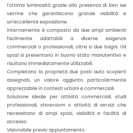
mq
l'ottima luminosità grazie alla presenza di ben sei
vetrine che garantiscono grande visibilità e
un'eccellente esposizione.
Internamente è composto da due ampi ambienti
facilmente adattabili a diverse esigenze
commerciali o professionali, oltre a due bagni. Gli
spazi si presentano in buono stato manutentivo e
Locali
risultano immediatamente utilizzabili.
minimi
Completano la proprietà due posti auto scoperti
assegnati, un valore aggiunto particolarmente
Qualsiasi
apprezzabile in contesti urbani e commerciali.
Soluzione ideale per attività commerciali, studi
1
professionali, showroom o attività di servizi che
necessitano di ampi spazi, visibilità e facilità di
2
accesso.
Visionabile previo appuntamento.