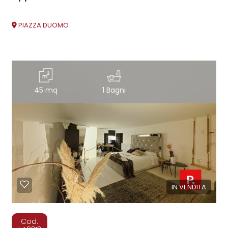
PIAZZA DUOMO
45 mq
1 Bagni
IN VENDITA
Cod.