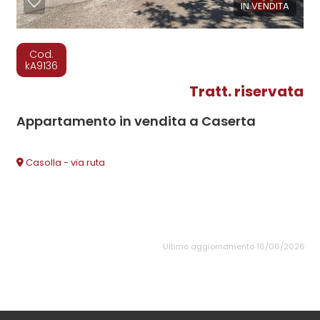
IN VENDITA
Cod.
kA9136
Tratt. riservata
Appartamento in vendita a Caserta
Casolla - via ruta
Ultimo aggiornamento 16/06/2026