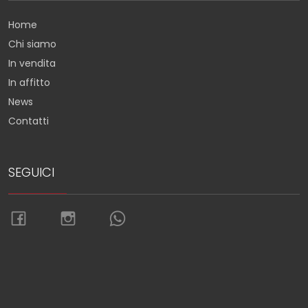
Home
Chi siamo
In vendita
In affitto
News
Contatti
SEGUICI
Torna su