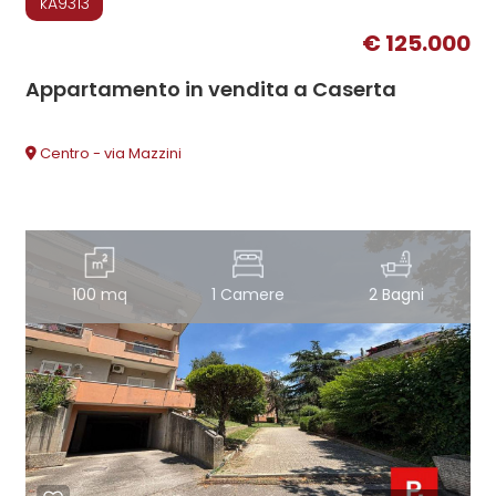
kA9313
€ 125.000
Appartamento in vendita a Caserta
Centro - via Mazzini
100 mq
1 Camere
2 Bagni