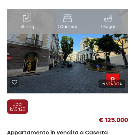
65 mq
1 Camere
1 Bagni
IN VENDITA
Cod.
kA9429
€ 125.000
Appartamento in vendita a Caserta