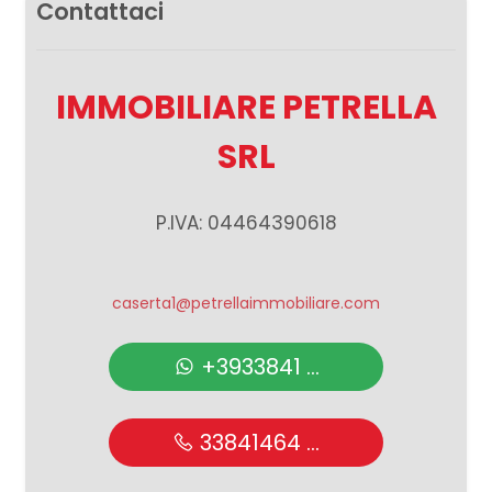
Contattaci
IMMOBILIARE PETRELLA
SRL
P.IVA: 04464390618
caserta1@petrellaimmobiliare.com
+3933841 ...
33841464 ...