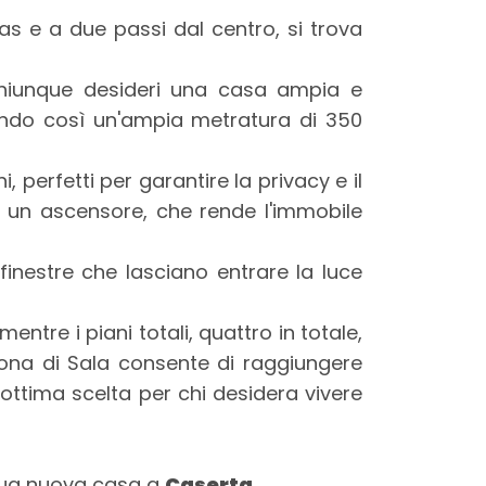
as e a due passi dal centro, si trova
 chiunque desideri una casa ampia e
tendo così un'ampia metratura di 350
 perfetti per garantire la privacy e il
a un ascensore, che rende l'immobile
 finestre che lasciano entrare la luce
tre i piani totali, quattro in totale,
 zona di Sala consente di raggiungere
ottima scelta per chi desidera vivere
 tua nuova casa a
Caserta
.