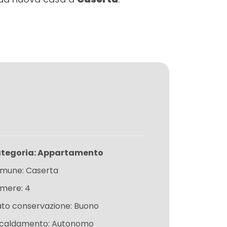
tegoria: Appartamento
mune: Caserta
mere: 4
ato conservazione: Buono
scaldamento: Autonomo