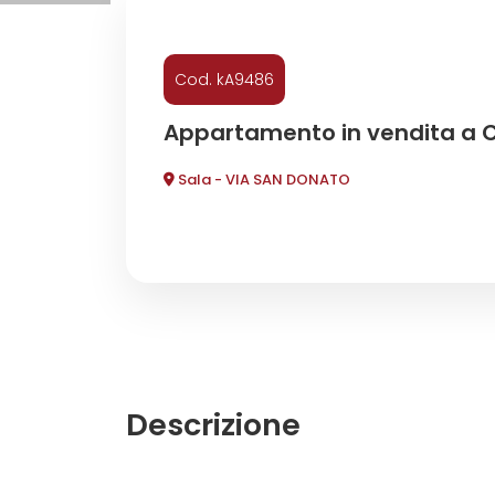
Commerciali
Cod. kA9486
Industriali
Appartamento in vendita a 
Sala - VIA SAN DONATO
Terreni
Prezzo
Descrizione
Totale