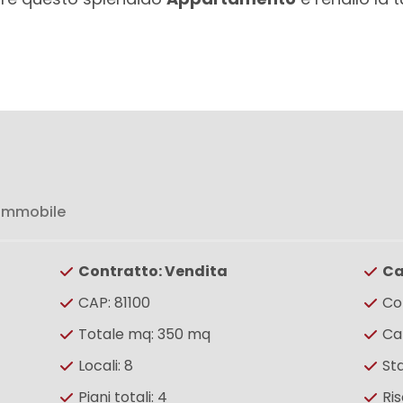
 immobile
Contratto: Vendita
Ca
CAP: 81100
Co
Totale mq: 350 mq
Ca
Locali: 8
St
Piani totali: 4
Ri