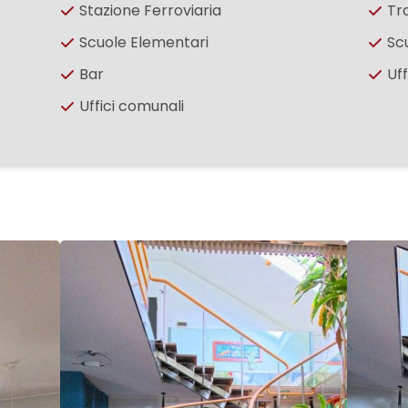
Stazione Ferroviaria
Tr
Scuole Elementari
Sc
Bar
Uff
Uffici comunali