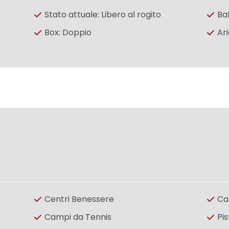
Stato attuale: Libero al rogito
Ba
Box: Doppio
Ar
Centri Benessere
Ca
Campi da Tennis
Pis