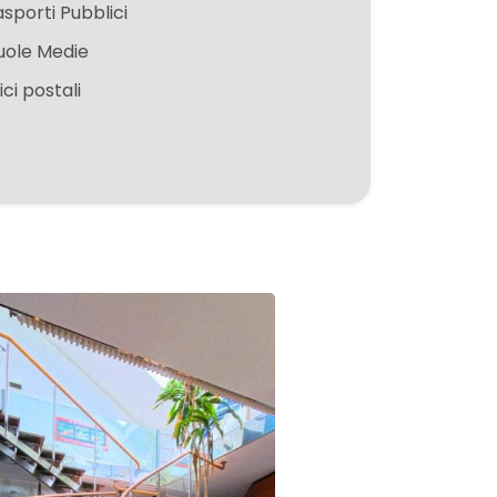
asporti Pubblici
uole Medie
ici postali