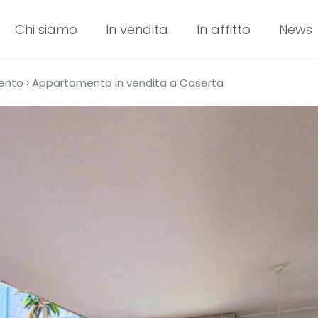
Chi siamo
In vendita
In affitto
News
›
ento
Appartamento in vendita a Caserta