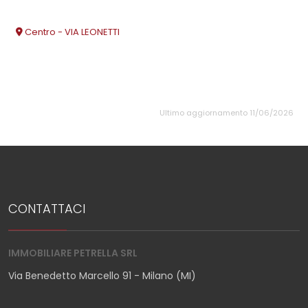
Centro - VIA LEONETTI
Ultimo aggiornamento 11/06/2026
CONTATTACI
IMMOBILIARE PETRELLA SRL
Via Benedetto Marcello 91 - Milano (MI)