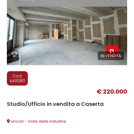
IN VENDITA
Cod.
kA9380
€ 220.000
Studio/Ufficio in vendita a Caserta
Lincoln - Viale delle industrie