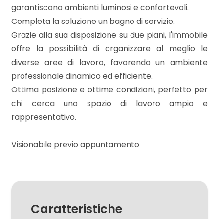
mq
garantiscono ambienti luminosi e confortevoli.
Completa la soluzione un bagno di servizio.
Grazie alla sua disposizione su due piani, l'immobile
offre la possibilità di organizzare al meglio le
diverse aree di lavoro, favorendo un ambiente
professionale dinamico ed efficiente.
Ottima posizione e ottime condizioni, perfetto per
Locali
chi cerca uno spazio di lavoro ampio e
minimi
rappresentativo.
Qualsiasi
Visionabile previo appuntamento
1
2
Caratteristiche