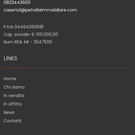
0823443600
caserta1@petrellaimmobiliare.com
P.IVA 04464390618
Cap. sociale: € 100.000,00
Num REA: MI - 2647500
LINKS
Home
Chi siamo
In vendita
In affitto
News
Contatti