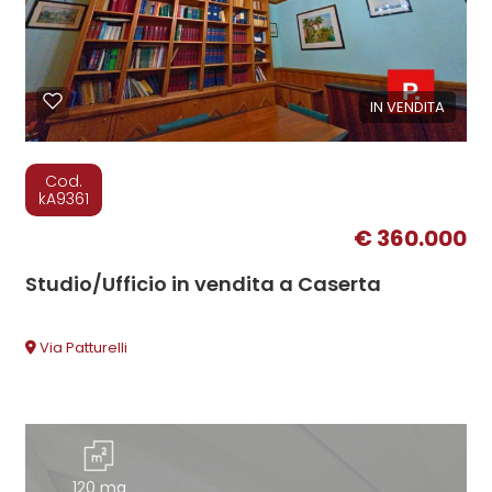
IN VENDITA
Cod.
kA9361
€ 360.000
Studio/Ufficio in vendita a Caserta
Via Patturelli
120 mq