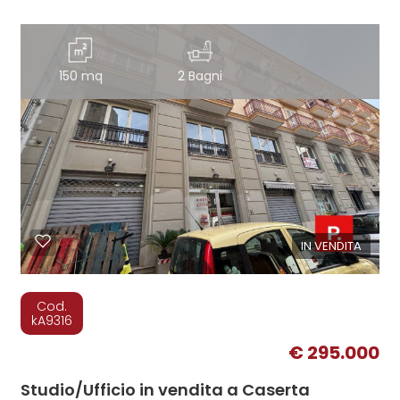
150 mq
2 Bagni
IN VENDITA
Cod.
kA9316
€ 295.000
Studio/Ufficio in vendita a Caserta