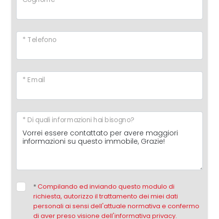
* Telefono
* Email
* Di quali informazioni hai bisogno?
*
Compilando ed inviando questo modulo di
richiesta, autorizzo il trattamento dei miei dati
personali ai sensi dell'attuale normativa e confermo
di aver preso visione dell'informativa privacy.