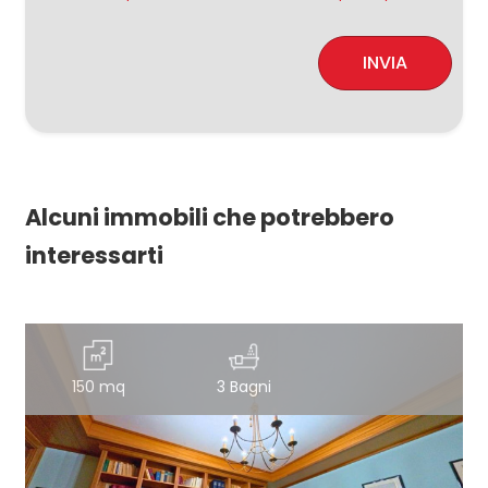
INVIA
Alcuni immobili che potrebbero
interessarti
150 mq
3 Bagni