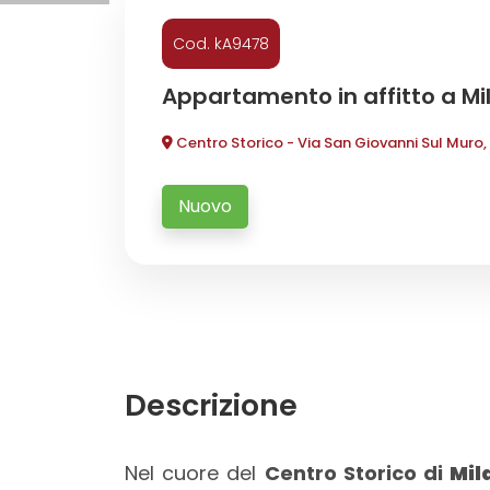
Cod. kA9478
Commerciali
Appartamento in affitto a Mi
Industriali
Centro Storico - Via San Giovanni Sul Muro,
Terreni
Nuovo
Prezzo
Descrizione
Totale
Nel cuore del
Centro Storico di
Mil