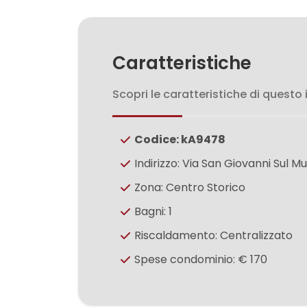
3
4
Caratteristiche
5
Scopri le caratteristiche di questo
5+
Codice: kA9478
Indirizzo: Via San Giovanni Sul Mu
Bagni
Zona: Centro Storico
minimi
Bagni: 1
Qualsiasi
Riscaldamento: Centralizzato
Spese condominio: € 170
1
2