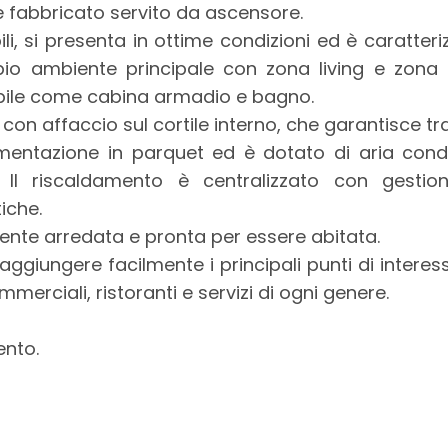
e fabbricato servito da ascensore.
li, si presenta in ottime condizioni ed è caratter
io ambiente principale con zona living e zona 
abile come cabina armadio e bagno.
n affaccio sul cortile interno, che garantisce tran
imentazione in parquet ed è dotato di aria cond
 Il riscaldamento è centralizzato con gesti
iche.
nte arredata e pronta per essere abitata.
ggiungere facilmente i principali punti di interesse
mmerciali, ristoranti e servizi di ogni genere.
ento.