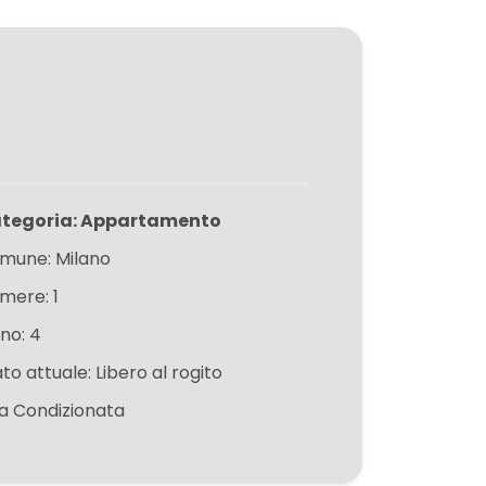
tegoria: Appartamento
mune: Milano
mere: 1
ano: 4
to attuale: Libero al rogito
ia Condizionata