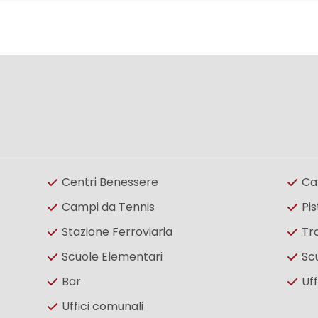
Centri Benessere
Ca
Campi da Tennis
Pis
Stazione Ferroviaria
Tr
Scuole Elementari
Sc
Bar
Uff
Uffici comunali