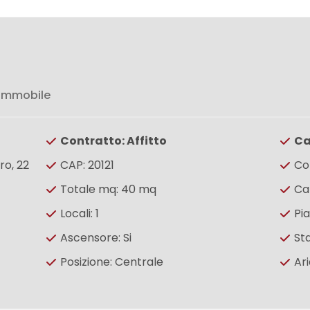
 immobile
Contratto: Affitto
Ca
ro, 22
CAP: 20121
Co
Totale mq: 40 mq
Ca
Locali: 1
Pi
Ascensore: Si
Sta
Posizione: Centrale
Ar