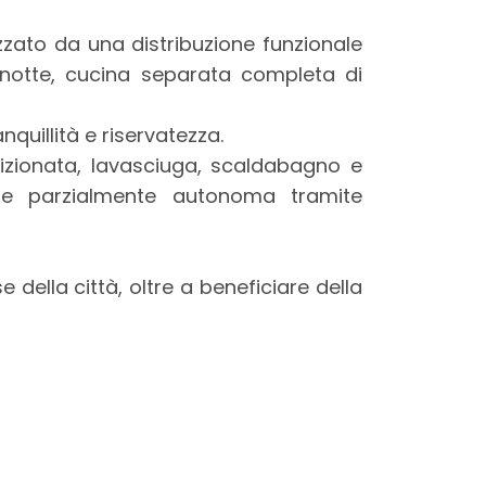
izzato da una distribuzione funzionale
notte, cucina separata completa di
quillità e riservatezza.
izionata, lavasciuga, scaldabagno e
one parzialmente autonoma tramite
 della città, oltre a beneficiare della