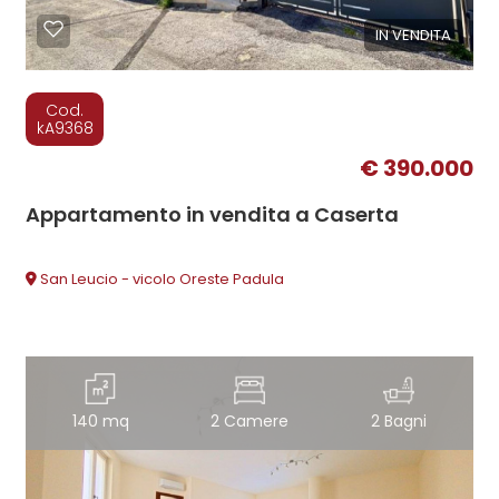
IN VENDITA
Cod.
kA9368
€ 390.000
Appartamento in vendita a Caserta
San Leucio - vicolo Oreste Padula
140 mq
2 Camere
2 Bagni