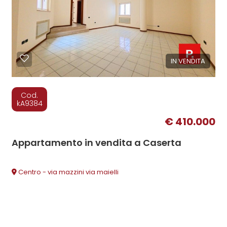
IN VENDITA
Cod.
kA9384
€ 410.000
Appartamento in vendita a Caserta
Centro - via mazzini via maielli