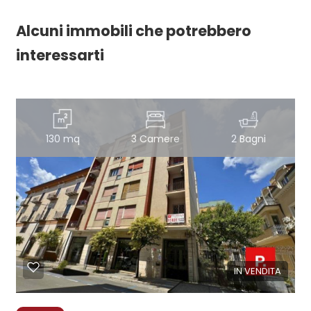
Alcuni immobili che potrebbero
interessarti
130 mq
3 Camere
2 Bagni
IN VENDITA