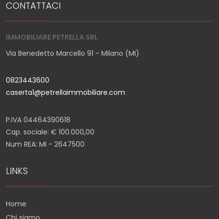
CONTATTACI
IMMOBILIARE PETRELLA SRL
Via Benedetto Marcello 91 - Milano (MI)
0823443600
caserta1@petrellaimmobiliare.com
P.IVA 04464390618
Cap. sociale: € 100.000,00
Num REA: MI - 2647500
LINKS
Home
Chi siamo