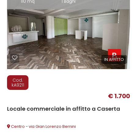
110 mq
1 Bagni
IN AFFITTO
Cod.
kA9211
€ 1.700
Locale commerciale in affitto a Caserta
Centro - via Gian Lorenzo Bernini