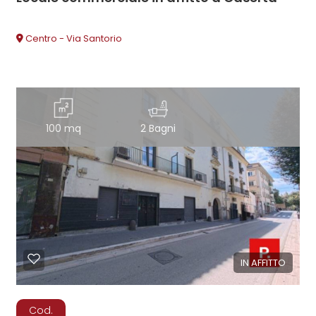
Centro - Via Santorio
100 mq
2 Bagni
IN AFFITTO
Cod.