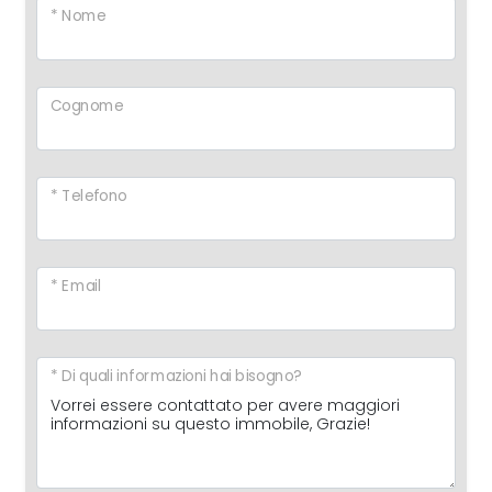
* Nome
Cognome
* Telefono
* Email
* Di quali informazioni hai bisogno?