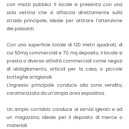
mq
con mezzi pubblici. Il locale si presenta con una
sola vetrina che si affaccia direttamente sulla
strada principale, ideale per attirare l'attenzione
dei passanti.
Con una superficie totale di 120 metri quadrati, di
cui 50mq commerciali e 70 mq deposito, il locale si
Locali
presta a diverse attività commerciali come negozi
minimi
di abbigliamento, articoli per la casa, o piccole
botteghe artigianali.
Qualsiasi
L'ingresso principale conduce alla zona vendita,
caratterizzata da un'ampia area espositiva.
1
Un ampio corridoio conduce ai servizi igienici e ad
2
un magazzino, ideale per il deposito di merce o
materiali.