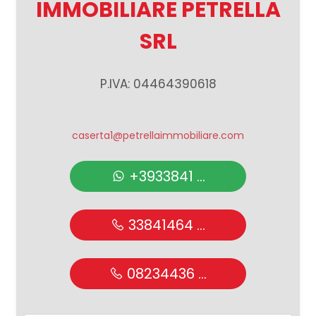
IMMOBILIARE PETRELLA
SRL
P.IVA: 04464390618
caserta1@petrellaimmobiliare.com
+3933841 ...
33841464 ...
08234436 ...