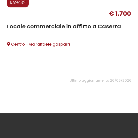
kA9432
€ 1.700
Locale commerciale in affitto a Caserta
Centro - via raffaele gasparri
Ultimo aggiornamento 26/05/2026