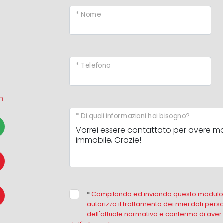
* Nome
* Telefono
m
* Di quali informazioni hai bisogno?
*
Compilando ed inviando questo modulo d
autorizzo il trattamento dei miei dati perso
dell'attuale normativa e confermo di aver