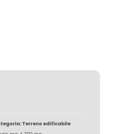
tegoria: Terreno edificabile