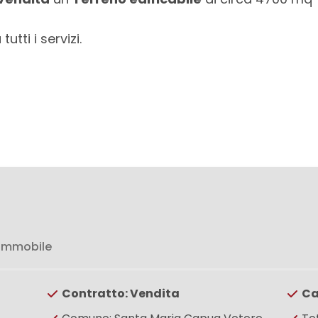
utti i servizi.
 immobile
Contratto: Vendita
Ca