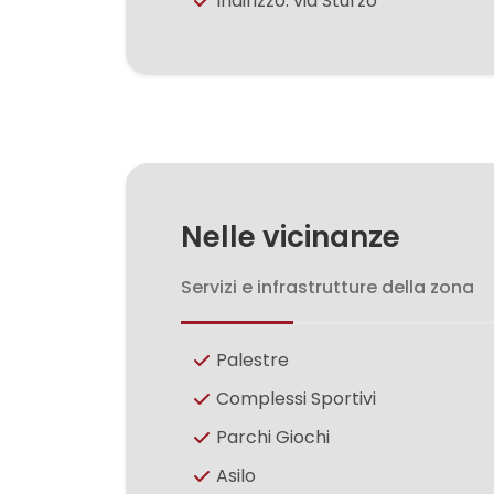
Indirizzo: via Sturzo
3
4
5
5+
Nelle vicinanze
Bagni
Servizi e infrastrutture della zona
minimi
Palestre
Qualsiasi
Complessi Sportivi
1
Parchi Giochi
Asilo
2