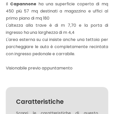
mq
Il
Capannone
ha una superficie coperta di mq
450 più 57 mq destinati a magazzino e uffici al
primo piano di mq 180
L'altezza alla trave è di m 7,70 e la porta di
ingresso ha una larghezza di m 4,4
L'area esterna su cui insiste anche una tettoia per
parcheggiare le auto è completamente recintata
Locali
con ingresso pedonale e carrabile.
minimi
Visionabile previo appuntamento
Qualsiasi
1
2
Caratteristiche
Scopri le caratteristiche di questo