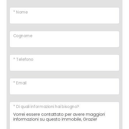
* Nome
Cognome
* Telefono
* Email
* Di quali informazioni hai bisogno?