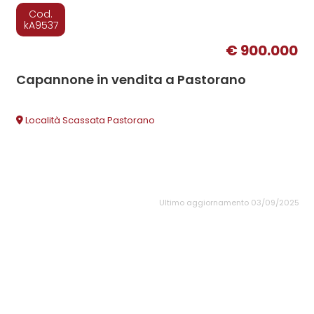
Cod.
kA9537
€ 900.000
Capannone in vendita a Pastorano
Località Scassata Pastorano
Ultimo aggiornamento 03/09/2025