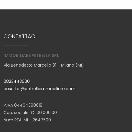
CONTATTACI
IMMOBILIARE PETRELLA SRL
Via Benedetto Marcello 91 - Milano (MI)
0823443600
caserta1@petrellaimmobiliare.com
P.IVA 04464390618
Cap. sociale: € 100.000,00
Num REA: MI - 2647500