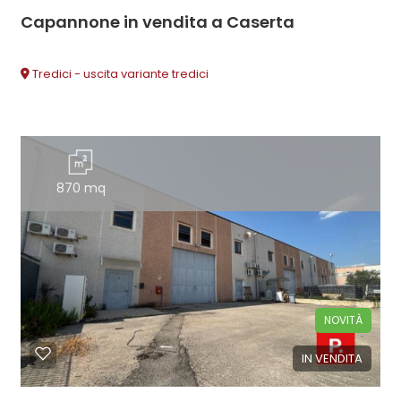
Capannone in vendita a Caserta
Tredici - uscita variante tredici
870 mq
NOVITÀ
IN VENDITA