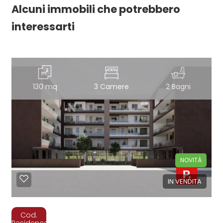
Alcuni immobili che potrebbero
interessarti
130 mq
3 Camere
2 Bagni
NOVITÀ
IN VENDITA
Cod.