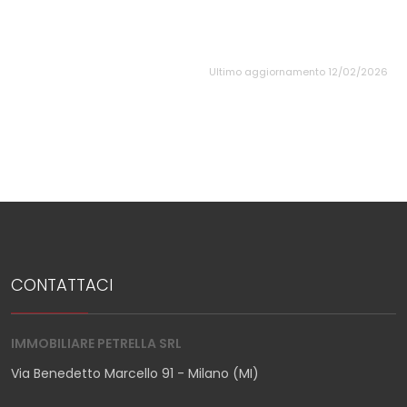
Ultimo aggiornamento 12/02/2026
CONTATTACI
IMMOBILIARE PETRELLA SRL
Via Benedetto Marcello 91 - Milano (MI)