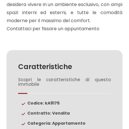
3
desidera vivere in un ambiente esclusivo, con ampi
spazi interni ed esterni, e tutte le comodità
4
moderne per il massimo del comfort.
Contattaci per fissare un appuntamento
5
5+
Caratteristiche
Bagni
minimi
Scopri le caratteristiche di questo
immobile
Qualsiasi
Codice: kA9175
1
Contratto: Vendita
Categoria: Appartamento
2