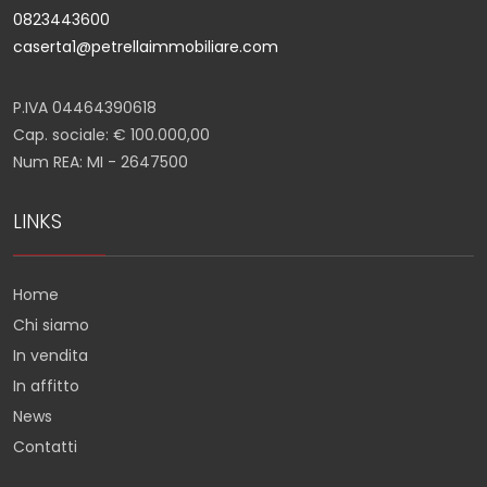
0823443600
caserta1@petrellaimmobiliare.com
P.IVA 04464390618
Cap. sociale: € 100.000,00
Num REA: MI - 2647500
LINKS
Home
Chi siamo
In vendita
In affitto
News
Contatti