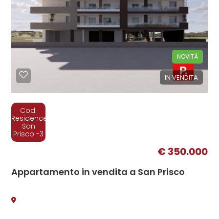
NOVITÀ
IN VENDITA
Cod.
Residence
San
Prisco -3
€ 350.000
Appartamento in vendita a San Prisco