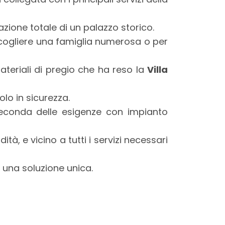
razione totale di un palazzo storico.
 accogliere una famiglia numerosa o per
teriali di pregio che ha reso la
Villa
lo in sicurezza.
econda delle esigenze con impianto
tà, e vicino a tutti i servizi necessari
 una soluzione unica.