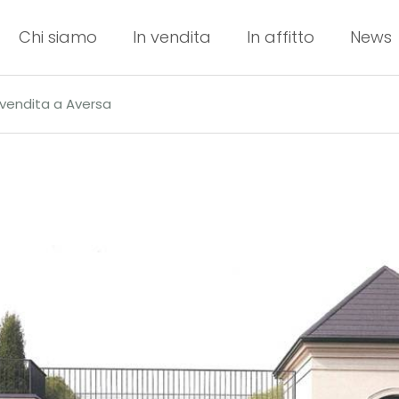
Chi siamo
In vendita
In affitto
News
n vendita a Aversa