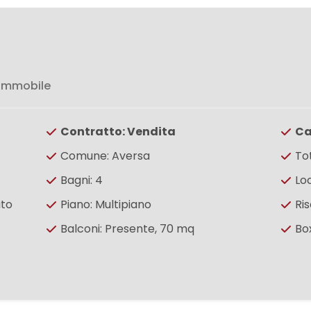
 immobile
Contratto: Vendita
Ca
Comune: Aversa
To
Bagni: 4
Loc
ato
Piano: Multipiano
Ri
Balconi: Presente, 70 mq
Bo