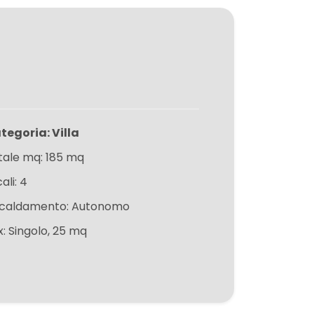
tegoria: Villa
tale mq: 185 mq
ali: 4
scaldamento: Autonomo
x: Singolo, 25 mq