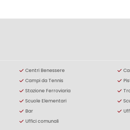
Centri Benessere
Ca
Campi da Tennis
Pis
Stazione Ferroviaria
Tr
Scuole Elementari
Sc
Bar
Uff
Uffici comunali