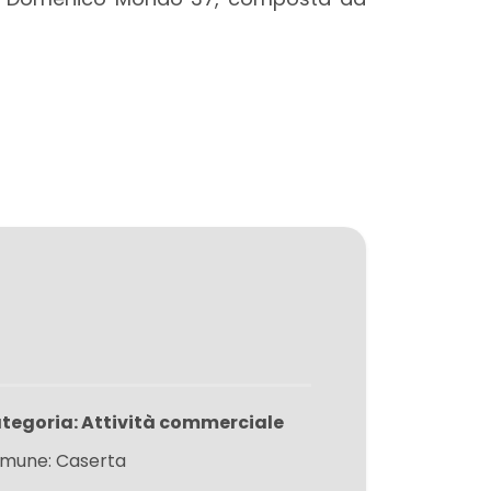
tegoria: Attività commerciale
mune: Caserta