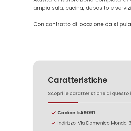
mq
ampia sala, cucina, deposito e servizi
Con contratto di locazione da stipula
Locali
minimi
Caratteristiche
Qualsiasi
Scopri le caratteristiche di questo
1
Codice: kA9091
2
Indirizzo: Via Domenico Mondo, 