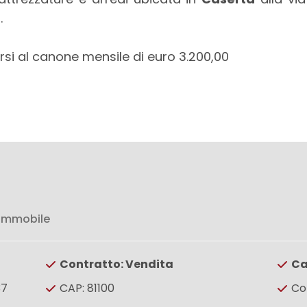
.
rsi al canone mensile di euro 3.200,00
 immobile
Contratto: Vendita
Ca
37
CAP: 81100
Co