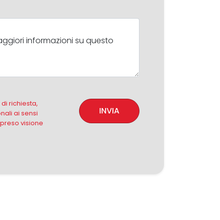
i richiesta,
INVIA
nali ai sensi
 preso visione