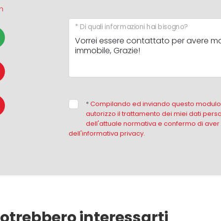
m
* Di quali informazioni hai bisogno?
*
Compilando ed inviando questo modulo d
autorizzo il trattamento dei miei dati perso
dell'attuale normativa e confermo di aver
dell'informativa privacy.
otrebbero interessarti