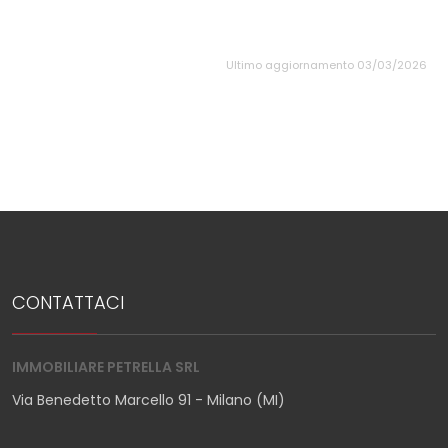
Ultimo aggiornamento 03/03/2026
CONTATTACI
IMMOBILIARE PETRELLA SRL
Via Benedetto Marcello 91 - Milano (MI)