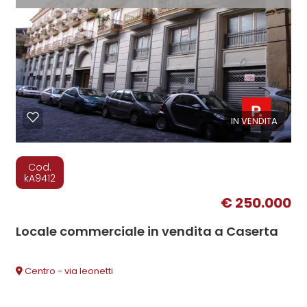
IN VENDITA
Cod.
kA9412
€ 250.000
Locale commerciale in vendita a Caserta
Centro - via leonetti