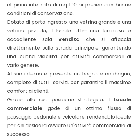
mq
al piano interrato di mq 100, si presenta in buone
condizioni di conservazione.
Dotato di porta ingresso, una vetrina grande e una
vetrina piccola, il locale offre una luminosa e
accogliente sala
Vendita
che si affaccia
direttamente sulla strada principale, garantendo
una buona visibilità per attività commerciali di
Locali
vario genere.
minimi
Al suo interno è presente un bagno e antibagno,
completo di tutti i servizi, per garantire il massimo
Qualsiasi
comfort ai clienti.
Grazie alla sua posizione strategica, il
Locale
1
commerciale
gode di un ottimo flusso di
passaggio pedonale e veicolare, rendendolo ideale
2
per chi desidera avviare un'attività commerciale di
successo.