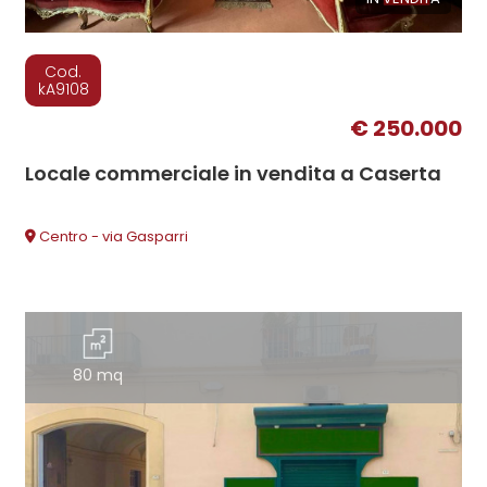
Cod.
kA9108
€ 250.000
Locale commerciale in vendita a Caserta
Centro - via Gasparri
80 mq