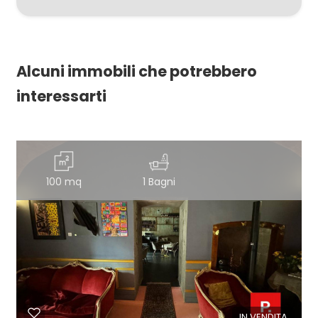
Alcuni immobili che potrebbero
interessarti
100 mq
1 Bagni
IN VENDITA