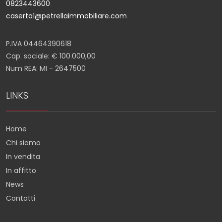
0823443600
caserta1@petrellaimmobiliare.com
P.IVA 04464390618
Cap. sociale: € 100.000,00
Num REA: MI - 2647500
LINKS
Home
Chi siamo
In vendita
In affitto
News
Contatti