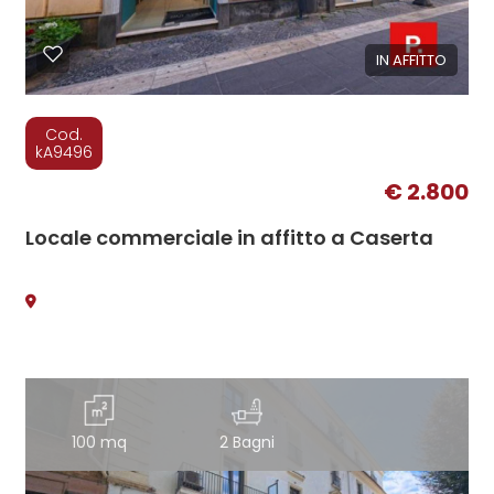
IN AFFITTO
Cod.
kA9496
€ 2.800
Locale commerciale in affitto a Caserta
100 mq
2 Bagni