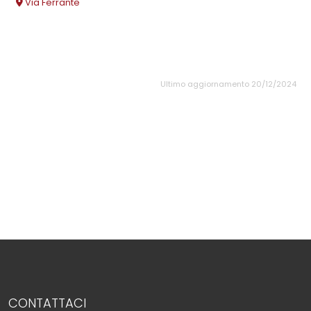
Via Ferrante
Ultimo aggiornamento 20/12/2024
CONTATTACI