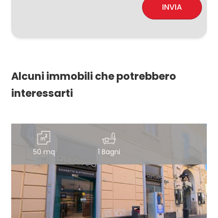
INVIA
Alcuni immobili che potrebbero
interessarti
50 mq
1 Bagni