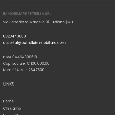
IMMOBILIARE PETRELLA SRL
Via Benedetto Marcello 91 - Milano (MI)
0823443600
caserta1@petrellaimmobiliare.com
P.IVA 04464390618
Cap. sociale: € 100.000,00
Num REA: MI - 2647500
LINKS
Home
Chi siamo