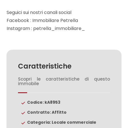
mq
Seguici sui nostri canali social
Facebook : Immobiliare Petrella
Instagram : petrella_immobiliare_
Locali
minimi
Caratteristiche
Scopri le caratteristiche di questo
Qualsiasi
immobile
1
Codice: kA8953
2
Contratto: Affitto
Categoria: Locale commerciale