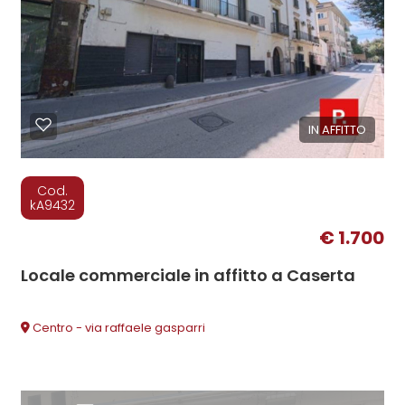
IN AFFITTO
Cod.
kA9432
€ 1.700
Locale commerciale in affitto a Caserta
Centro - via raffaele gasparri