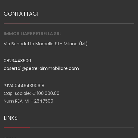
CONTATTACI
IMMOBILIARE PETRELLA SRL
Via Benedetto Marcello 91 - Milano (MI)
0823443600
caserta1@petrellaimmobiliare.com
P.IVA 04464390618
Cap. sociale: € 100.000,00
Num REA: MI - 2647500
LINKS