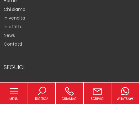
Home
Chi siamo
In vendita
In affitto
News
Contatti
SEGUICI
MENU
RICERCA
CHIAMACI
SCRIVICI
WHATSAPP
Torna su