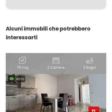
Alcuni immobili che potrebbero
interessarti
70 mq
2 Camere
2 Bagni
VISTO