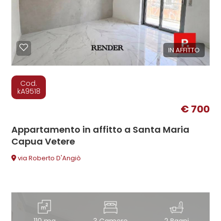
IN AFFITTO
Cod.
kA9518
€ 700
Appartamento in affitto a Santa Maria
Capua Vetere
via Roberto D'Angiò