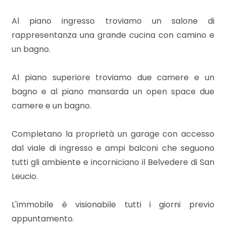
mq
Al piano ingresso troviamo un salone di
rappresentanza una grande cucina con camino e
un bagno.
Al piano superiore troviamo due camere e un
bagno e al piano mansarda un open space due
Locali
camere e un bagno.
minimi
Completano la proprietà un garage con accesso
Qualsiasi
dal viale di ingresso e ampi balconi che seguono
tutti gli ambiente e incorniciano il Belvedere di San
1
Leucio.
2
L'immobile è visionabile tutti i giorni previo
appuntamento.