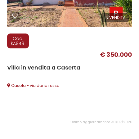
IN VENDITA
Cod.
kA9481
€ 350.000
Villa in vendita a Caserta
Casola - via dario russo
Ultimo aggiornamento 30/07/2020