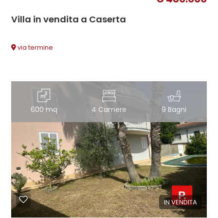
Villa in vendita a Caserta
via termine
600 mq
4 Camere
9 Bagni
IN VENDITA