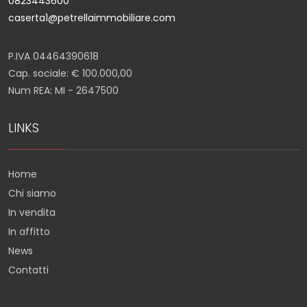
0823443600
caserta1@petrellaimmobiliare.com
P.IVA 04464390618
Cap. sociale: € 100.000,00
Num REA: MI - 2647500
LINKS
Home
Chi siamo
In vendita
In affitto
News
Contatti