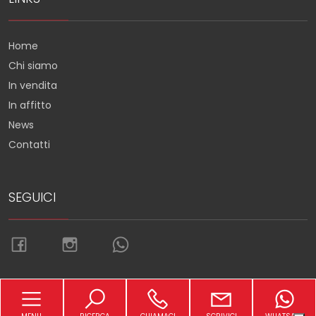
Home
Chi siamo
In vendita
In affitto
News
Contatti
SEGUICI
Torna su