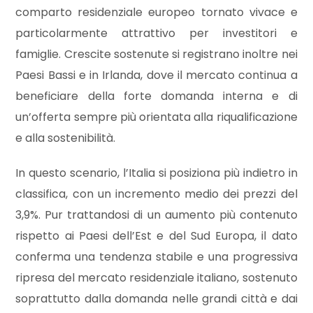
comparto residenziale europeo tornato vivace e
particolarmente attrattivo per investitori e
Commerciali
famiglie. Crescite sostenute si registrano inoltre nei
Paesi Bassi e in Irlanda, dove il mercato continua a
Industriali
beneficiare della forte domanda interna e di
un’offerta sempre più orientata alla riqualificazione
Terreni
e alla sostenibilità.
Prezzo
In questo scenario, l’Italia si posiziona più indietro in
classifica, con un incremento medio dei prezzi del
3,9%. Pur trattandosi di un aumento più contenuto
rispetto ai Paesi dell’Est e del Sud Europa, il dato
conferma una tendenza stabile e una progressiva
ripresa del mercato residenziale italiano, sostenuto
soprattutto dalla domanda nelle grandi città e dai
Totale