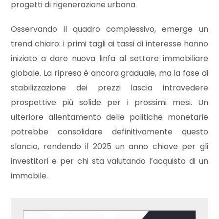
progetti di rigenerazione urbana.
mq
Osservando il quadro complessivo, emerge un
trend chiaro: i primi tagli ai tassi di interesse hanno
iniziato a dare nuova linfa al settore immobiliare
globale. La ripresa è ancora graduale, ma la fase di
stabilizzazione dei prezzi lascia intravedere
Locali
prospettive più solide per i prossimi mesi. Un
minimi
ulteriore allentamento delle politiche monetarie
potrebbe consolidare definitivamente questo
Qualsiasi
slancio, rendendo il 2025 un anno chiave per gli
investitori e per chi sta valutando l’acquisto di un
1
immobile.
2