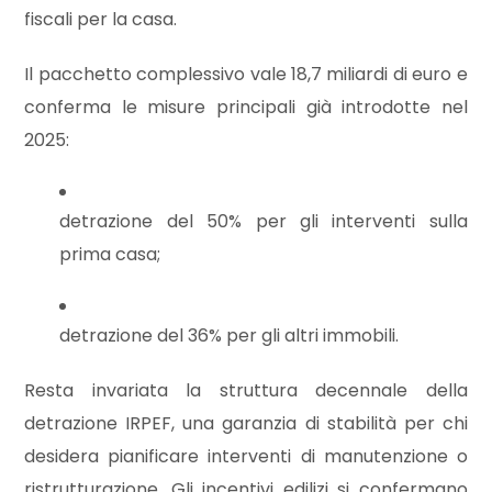
cercare
fiscali per la casa.
CONTATTI
Provincia
Il pacchetto complessivo vale 18,7 miliardi di euro e
conferma le misure principali già introdotte nel
Comune
2025:
detrazione del 50% per gli interventi sulla
prima casa;
Tipologia
-
detrazione del 36% per gli altri immobili.
multiscelta
Resta invariata la struttura decennale della
detrazione IRPEF, una garanzia di stabilità per chi
Qualsiasi
desidera pianificare interventi di manutenzione o
Residenziali
ristrutturazione. Gli incentivi edilizi si confermano