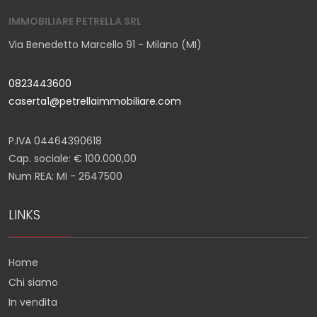
IMMOBILIARE PETRELLA SRL
Via Benedetto Marcello 91 - Milano (MI)
0823443600
caserta1@petrellaimmobiliare.com
P.IVA 04464390618
Cap. sociale: € 100.000,00
Num REA: MI - 2647500
LINKS
Home
Chi siamo
In vendita