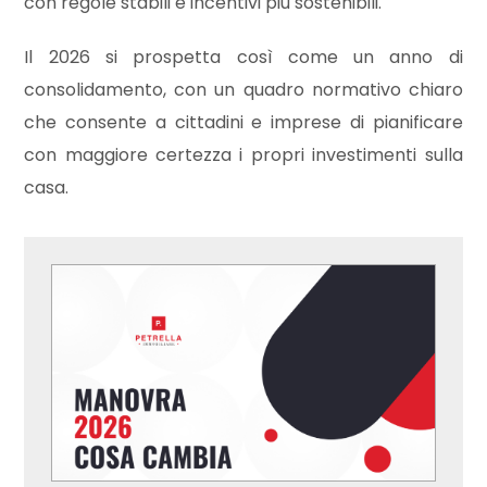
con regole stabili e incentivi più sostenibili.
Giardino
Il 2026 si prospetta così come un anno di
consolidamento, con un quadro normativo chiaro
Posto auto/Box
che consente a cittadini e imprese di pianificare
con maggiore certezza i propri investimenti sulla
Balcone/Terrazzo
casa.
Ascensore
Arredato
Nuova costruzione
Lusso