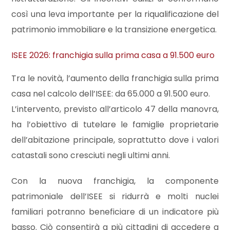
così una leva importante per la riqualificazione del
Commerciali
patrimonio immobiliare e la transizione energetica.
ISEE 2026: franchigia sulla prima casa a 91.500 euro
Industriali
Tra le novità, l’aumento della franchigia sulla prima
Terreni
casa nel calcolo dell’ISEE: da 65.000 a 91.500 euro.
L’intervento, previsto all’articolo 47 della manovra,
ha l’obiettivo di tutelare le famiglie proprietarie
Prezzo
dell’abitazione principale, soprattutto dove i valori
catastali sono cresciuti negli ultimi anni.
Con la nuova franchigia, la componente
patrimoniale dell’ISEE si ridurrà e molti nuclei
familiari potranno beneficiare di un indicatore più
Totale
basso. Ciò consentirà a più cittadini di accedere a