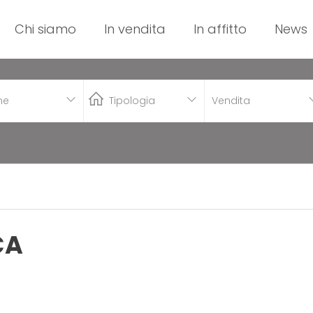
Chi siamo
In vendita
In affitto
News
Vendita
CA