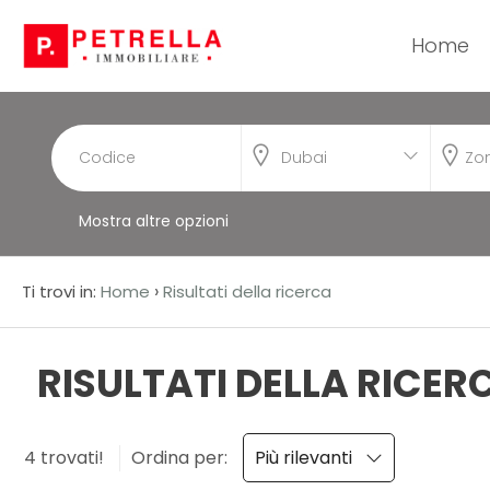
Home
Codice
HOME
CHI
Dubai
Contratto
SIAMO
Mostra altre opzioni
Qualsiasi
IN
VENDITA
Vendita
›
Ti trovi in:
Home
Risultati della ricerca
IN
Affitto
RISULTATI DELLA RICER
AFFITTO
Scegli
NEWS
4 trovati!
Ordina per:
Più rilevanti
dove